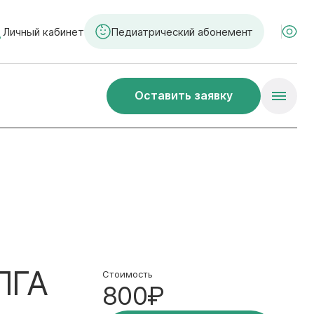
Личный кабинет
Педиатрический абонемент
Оставить заявку
ПГА
Стоимость
800₽