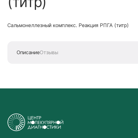
(титр)
Сальмонеллезный комплекс. Реакция РПГА (титр)
Описание
Отзывы