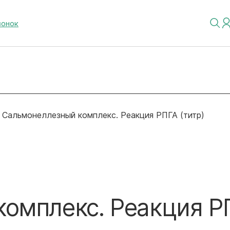
вонок
Сальмонеллезный комплекс. Реакция РПГА (титр)
омплекс. Реакция Р