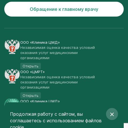
Обращение к главному врачу
ООО «Клиника ЦМД»
Независимая оценка качества условий
оказания услуг медицинскими
организациями
Открыть
ООО «ЦМРТ»
Независимая оценка качества условий
оказания услуг медицинскими
организациями
Открыть
ООО «Клиника ЦМД»
Публичная оферта
Продолжая работу с сайтом, вы
Открыть
соглашаетесь
с использованием файлов
© Клиника ЦМД 2003-2026
cookie