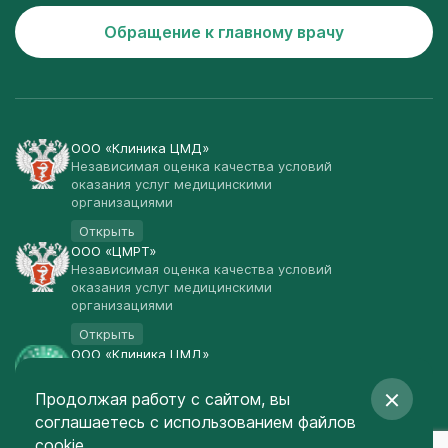
Обращение к главному врачу
ООО «Клиника ЦМД»
Независимая оценка качества условий
оказания услуг медицинскими
организациями
Открыть
ООО «ЦМРТ»
Независимая оценка качества условий
оказания услуг медицинскими
организациями
Открыть
ООО «Клиника ЦМД»
Публичная оферта
Продолжая работу с сайтом, вы
Открыть
соглашаетесь
с использованием файлов
© Клиника ЦМД 2003-2026
cookie