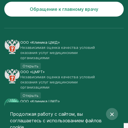
Обращение к главному врачу
ООО «Клиника ЦМД»
Независимая оценка качества условий
оказания услуг медицинскими
организациями
Открыть
ООО «ЦМРТ»
Независимая оценка качества условий
оказания услуг медицинскими
организациями
Открыть
ООО «Клиника ЦМД»
Публичная оферта
Продолжая работу с сайтом, вы
Открыть
соглашаетесь
с использованием файлов
© Клиника ЦМД 2003-2026
cookie