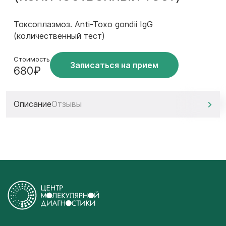
Токсоплазмоз. Anti-Toxo gondii IgG
(количественный тест)
Стоимость
Записаться на прием
680₽
Описание
Отзывы