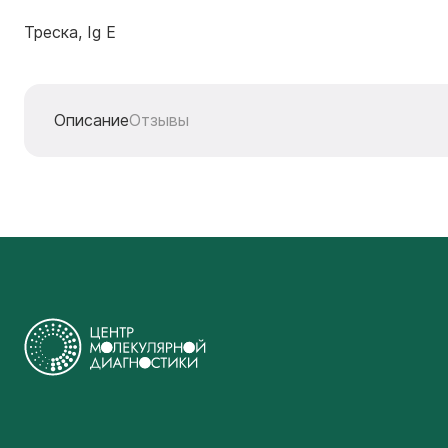
Треска, Ig E
Описание
Отзывы