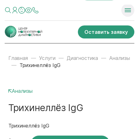
Оставить заявку
Главная
Услуги
Диагностика
Анализы
Трихинеллёз IgG
Анализы
Трихинеллёз IgG
Трихинеллёз IgG