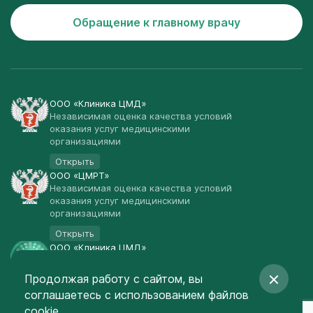
Обращение к главному врачу
ООО «Клиника ЦМД»
Независимая оценка качества условий
оказания услуг медицинскими
организациями
Открыть
ООО «ЦМРТ»
Независимая оценка качества условий
оказания услуг медицинскими
организациями
Открыть
ООО «Клиника ЦМД»
Публичная оферта
Продолжая работу с сайтом, вы
Открыть
соглашаетесь
с использованием файлов
© Клиника ЦМД 2003-2026
cookie