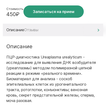
Стоимость
Записаться на прием
450₽
Описание
Отзывы
Описание
ПЦР-диагностика Ureaplasma urealyticum -
исследование для выявления ДНК возбудителя
(уреаплазмы) методом полимеразной цепной
реакции в режиме «реального времени».
Биоматериал для анализа - соскоб
эпителиальных клеток из урогенитального
тракта, ротоглотки, конъюнктивы; венозная
кровь, секрет предстательной железы, сперма,
моча разовая.