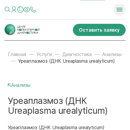
Оставить заявку
Главная
Услуги
Диагностика
Анализы
Уреаплазмоз (ДНК Ureaplasma urealyticum)
Анализы
Уреаплазмоз (ДНК
Ureaplasma urealyticum)
Уреаплазмоз (ДНК Ureaplasma urealyticum)