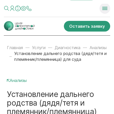
Оставить заявку
Главная
Услуги
Диагностика
Анализы
Установление дальнего родства (дядя/тетя и
племянник/племянница) для суда
Анализы
Установление дальнего
родства (дядя/тетя и
племянник/племянница)