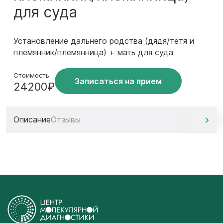
для суда
Установление дальнего родства (дядя/тетя и
племянник/племянница) + мать для суда
Стоимость
Записаться на прием
24200₽
Описание
Отзывы