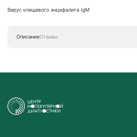
Вирус клещевого энцефалита IgМ
Описание
Отзывы