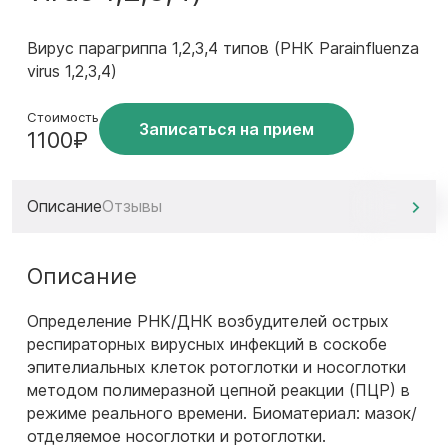
Вирус парагриппа 1,2,3,4 типов (РНК Parainfluenza
virus 1,2,3,4)
Стоимость
Записаться на прием
1100₽
Описание
Отзывы
Описание
Определение РНК/ДНК возбудителей острых
респираторных вирусных инфекций в соскобе
эпителиальных клеток ротоглотки и носоглотки
методом полимеразной цепной реакции (ПЦР) в
режиме реального времени. Биоматериал: мазок/
отделяемое носоглотки и ротоглотки.