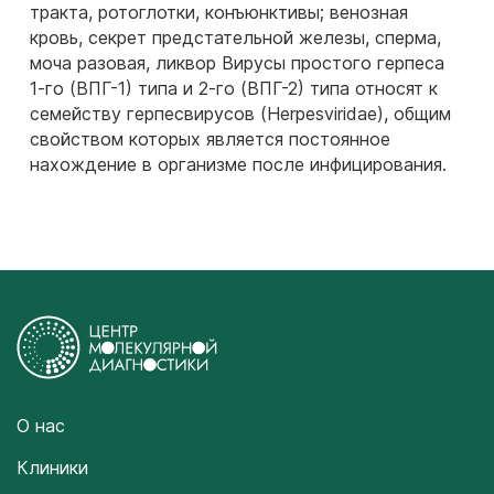
тракта, ротоглотки, конъюнктивы; венозная
кровь, секрет предстательной железы, сперма,
моча разовая, ликвор Вирусы простого герпеса
1-го (ВПГ-1) типа и 2-го (ВПГ-2) типа относят к
семейству герпесвирусов (Herpesviridae), общим
свойством которых является постоянное
нахождение в организме после инфицирования.
О нас
Клиники