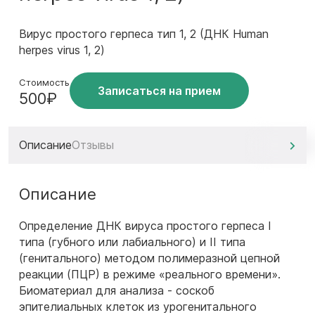
Вирус простого герпеса тип 1, 2 (ДНК Human
herpes virus 1, 2)
Стоимость
Записаться на прием
500₽
Описание
Отзывы
Описание
Определение ДНК вируса простого герпеса I
типа (губного или лабиального) и II типа
(генитального) методом полимеразной цепной
реакции (ПЦР) в режиме «реального времени».
Биоматериал для анализа - соскоб
эпителиальных клеток из урогенитального