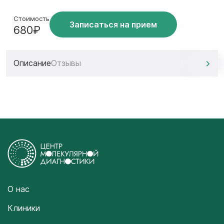
Стоимость
Записаться на прием
680₽
Описание
Отзывы
О нас
Клиники