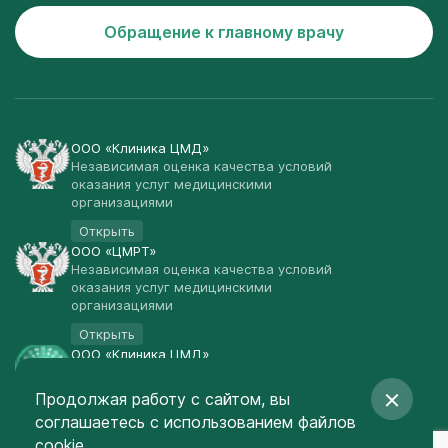
Обращение к главному врачу
ООО «Клиника ЦМД»
Независимая оценка качества условий
оказания услуг медицинскими
организациями
Открыть
ООО «ЦМРТ»
Независимая оценка качества условий
оказания услуг медицинскими
организациями
Открыть
ООО «Клиника ЦМД»
Публичная оферта
Продолжая работу с сайтом, вы
Открыть
соглашаетесь
с использованием файлов
© Клиника ЦМД 2003-2026
cookie