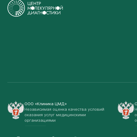
ООО «Клиника ЦМД»
Независимая оценка качества условий
Н
оказания услуг медицинскими
о
организациями
о
Открыть