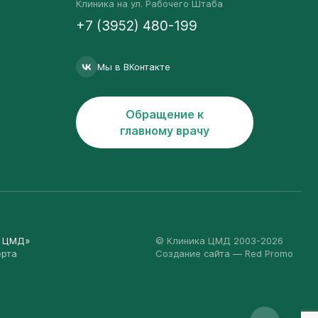
Клиника на ул. Рабочего Штаба
+7 (3952) 480-199
Мы в ВКонтакте
Обращение к
главному врачу
а ЦМД»
© Клиника ЦМД 2003-2026
ерта
Создание сайта
— Red Promo