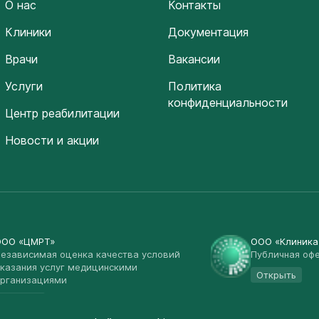
О нас
Контакты
Клиники
Документация
Врачи
Вакансии
Услуги
Политика
конфиденциальности
Центр реабилитации
Новости и акции
ООО «ЦМРТ»
ООО «Клиник
езависимая оценка качества условий
Публичная оф
казания услуг медицинскими
Открыть
рганизациями
Открыть