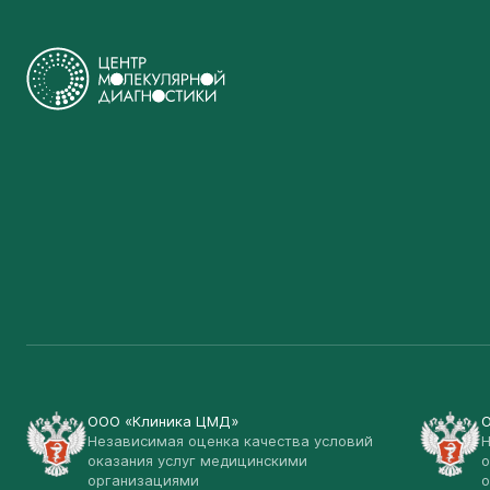
ООО «Клиника ЦМД»
Независимая оценка качества условий
Н
оказания услуг медицинскими
о
организациями
о