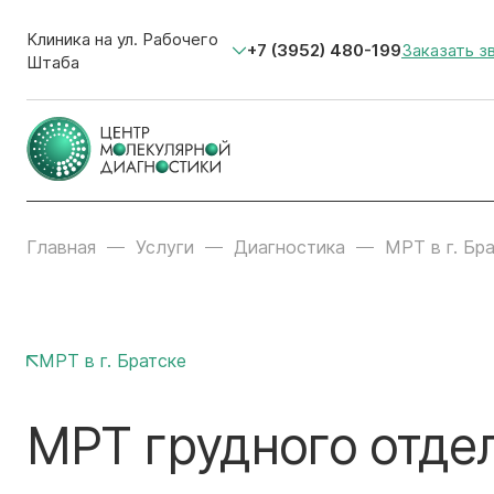
Клиника на ул. Рабочего
+7 (3952) 480-199
Заказать з
Штаба
Главная
Услуги
Диагностика
МРТ в г. Бр
МРТ в г. Братске
МРТ грудного отде