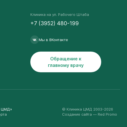
Клиника на ул. Рабочего Штаба
+7 (3952) 480-199
Мы в ВКонтакте
Обращение к
главному врачу
а ЦМД»
© Клиника ЦМД 2003-2026
ерта
Создание сайта
— Red Promo