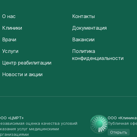
О нас
Контакты
Клиники
Документация
Врачи
Вакансии
Услуги
Политика
конфиденциальности
Центр реабилитации
Новости и акции
ООО «ЦМРТ»
ООО «Клиник
езависимая оценка качества условий
Публичная оф
казания услуг медицинскими
Открыть
рганизациями