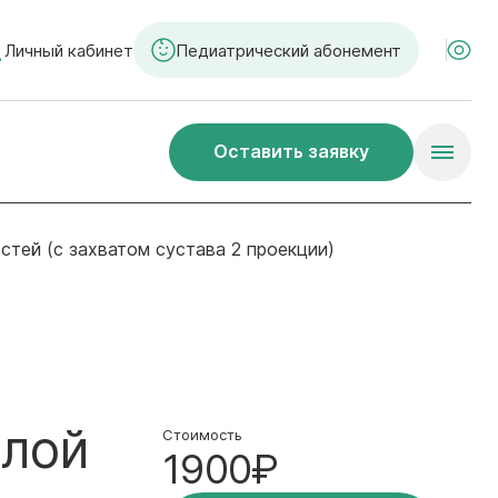
Личный кабинет
Педиатрический абонемент
Оставить заявку
тей (с захватом сустава 2 проекции)
алой
Стоимость
1900₽