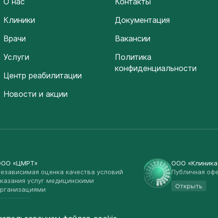
О нас
Контакты
Клиники
Документация
Врачи
Вакансии
Услуги
Политика
конфиденциальности
Центр реабилитации
Новости и акции
ООО «ЦМРТ»
ООО «Клиник
езависимая оценка качества условий
Публичная оф
казания услуг медицинскими
Открыть
рганизациями
Открыть