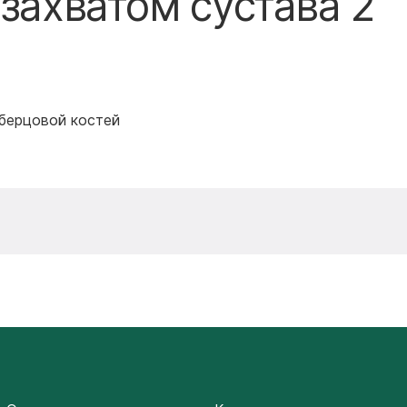
 захватом сустава 2
 берцовой костей