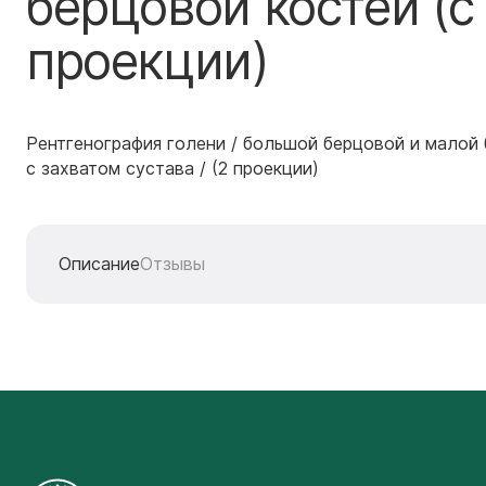
берцовой костей (с
проекции)
Рентгенография голени / большой берцовой и малой
с захватом сустава / (2 проекции)
Описание
Отзывы