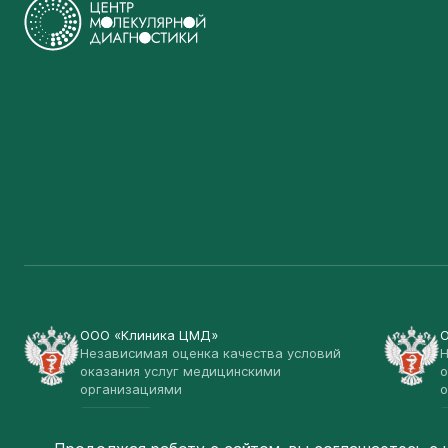
ООО «Клиника ЦМД»
Независимая оценка качества условий
Н
оказания услуг медицинскими
о
организациями
о
Открыть