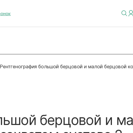
вонок
Рентгенография большой берцовой и малой берцовой кос
льшой берцовой и м