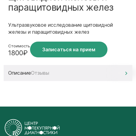
паращитовидных желез
Ультразвуковое исследование щитовидной
железы и паращитовидных желез
Стоимость
Записаться на прием
1800₽
Описание
Отзывы