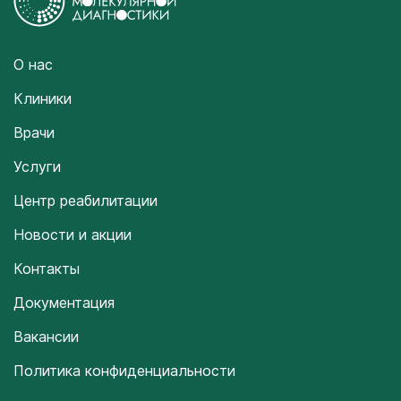
О нас
Клиники
Врачи
Услуги
Центр реабилитации
Новости и акции
Контакты
Документация
Вакансии
Политика конфиденциальности