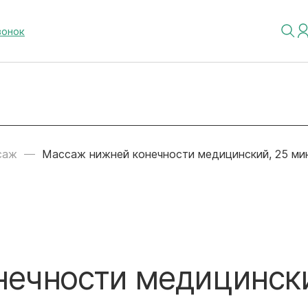
вонок
саж
Массаж нижней конечности медицинский, 25 ми
нечности медицинск