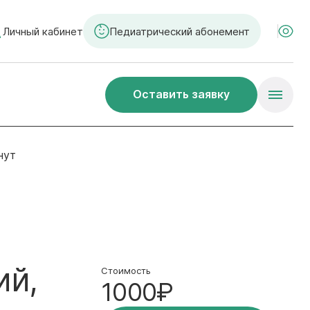
Личный кабинет
Педиатрический абонемент
Оставить заявку
нут
ий,
Стоимость
1000₽