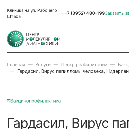
Клиника на ул. Рабочего
+7 (3952) 480-199
Заказать з
Штаба
Главная
Услуги
Центр реабилитации
Вакц
Гардасил, Вирус папилломы человека, Нидерланд
Вакцинопрофилактика
Гардасил, Вирус п