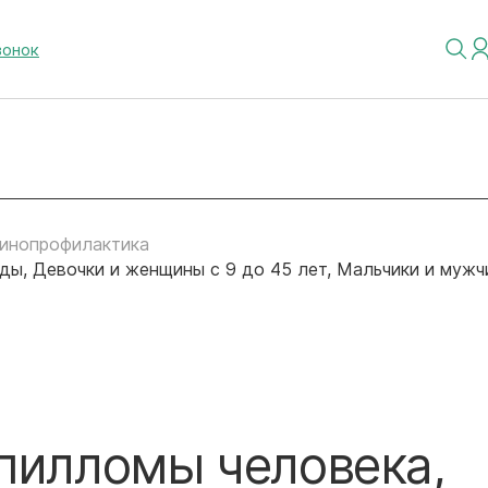
вонок
инопрофилактика
ы, Девочки и женщины с 9 до 45 лет, Мальчики и мужчин
апилломы человека,