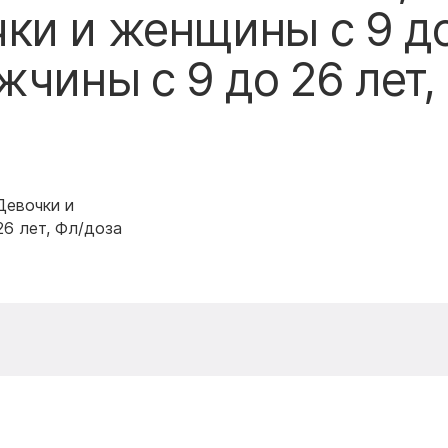
ки и женщины с 9 д
жчины с 9 до 26 лет,
Девочки и
26 лет, Фл/доза