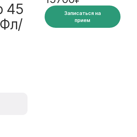
о 45
Записаться на
 Фл/
прием