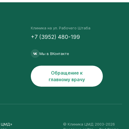
Клиника на ул. Рабочего Штаба
+7 (3952) 480-199
Мы в ВКонтакте
Обращение к
главному врачу
а ЦМД»
© Клиника ЦМД 2003-2026