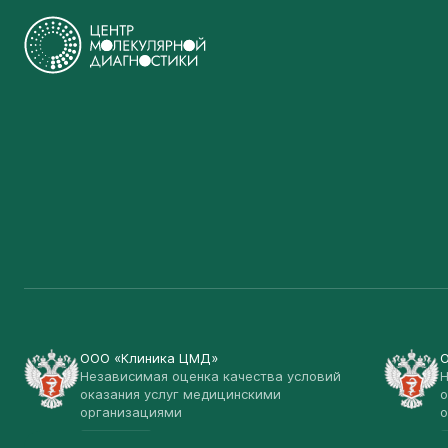
ООО «Клиника ЦМД»
Независимая оценка качества условий
Н
оказания услуг медицинскими
о
организациями
о
Открыть