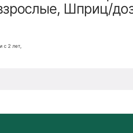
 взрослые, Шприц/до
 с 2 лет,