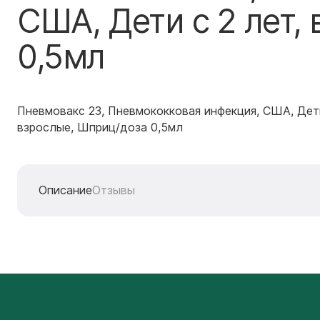
США, Дети с 2 лет,
0,5мл
Пневмовакс 23, Пневмококковая инфекция, США, Дети
взрослые, Шприц/доза 0,5мл
Описание
Отзывы