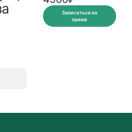
за
Записаться на
прием