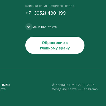
Клиника на ул. Рабочего Штаба
+7 (3952) 480-199
Мы в ВКонтакте
Обращение к
главному врачу
а ЦМД»
© Клиника ЦМД 2003-2026
ерта
Создание сайта
— Red Promo