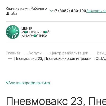
Клиника на ул. Рабочего
+7 (3952) 480-199
Заказать з
Штаба
Главная
Услуги
Центр реабилитации
Вакц
Пневмовакс 23, Пневмококковая инфекция, США,
Вакцинопрофилактика
Пневмовакс 23, Пн