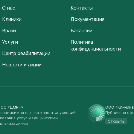
О нас
Контакты
Клиники
Документация
Врачи
Вакансии
Услуги
Политика
конфиденциальности
Центр реабилитации
Новости и акции
ООО «ЦМРТ»
ООО «Клиник
езависимая оценка качества условий
Публичная оф
казания услуг медицинскими
Открыть
рганизациями
Открыть