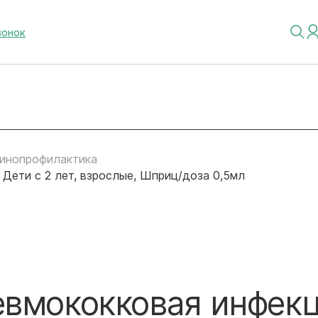
вонок
инопрофилактика
 Дети с 2 лет, взрослые, Шприц/доза 0,5мл
евмококковая инфекц