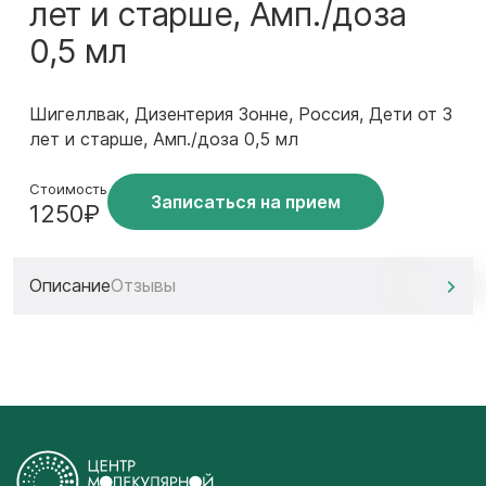
лет и старше, Амп./доза
0,5 мл
Шигеллвак, Дизентерия Зонне, Россия, Дети от 3
лет и старше, Амп./доза 0,5 мл
Стоимость
Записаться на прием
1250₽
Описание
Отзывы