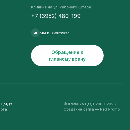
Клиника на ул. Рабочего Штаба
+7 (3952) 480-199
Мы в ВКонтакте
Обращение к
главному врачу
а ЦМД»
© Клиника ЦМД 2003-2026
ерта
Создание сайта
— Red Promo