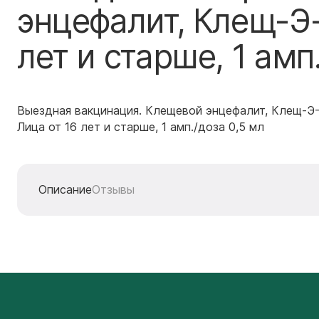
энцефалит, Клещ-Э-
лет и старше, 1 амп
Выездная вакцинация. Клещевой энцефалит, Клещ-Э-
Лица от 16 лет и старше, 1 амп./доза 0,5 мл
Описание
Отзывы