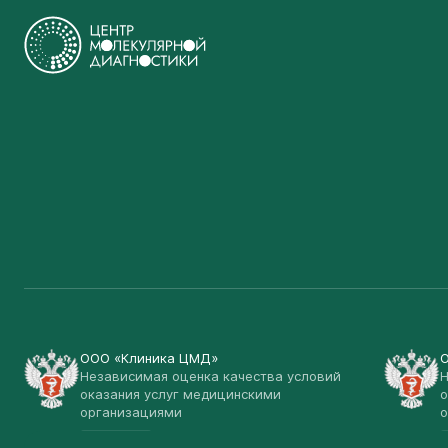
ООО «Клиника ЦМД»
Независимая оценка качества условий
Н
оказания услуг медицинскими
о
организациями
о
Открыть