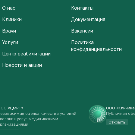
О нас
Контакты
Клиники
Документация
Врачи
Вакансии
Услуги
Политика
конфиденциальности
Центр реабилитации
Новости и акции
ООО «ЦМРТ»
ООО «Клиник
езависимая оценка качества условий
Публичная оф
казания услуг медицинскими
Открыть
рганизациями
Открыть