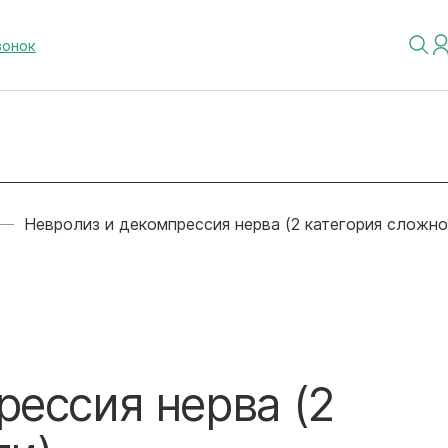
вонок
Невролиз и декомпрессия нерва (2 категория сложно
рессия нерва (2