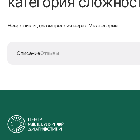
категория сложнос
Невролиз и декомпрессия нерва 2 категории
Описание
Отзывы