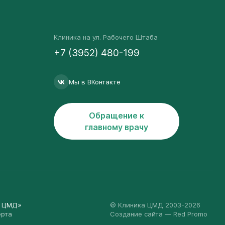
Клиника на ул. Рабочего Штаба
+7 (3952) 480-199
Мы в ВКонтакте
Обращение к
главному врачу
а ЦМД»
© Клиника ЦМД 2003-2026
ерта
Создание сайта
— Red Promo