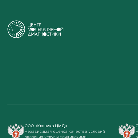
ООО «Клиника ЦМД»
Независимая оценка качества условий
Н
оказания услуг медицинскими
о