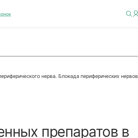
вонок
периферического нерва. Блокада периферических нервов
енных препаратов в