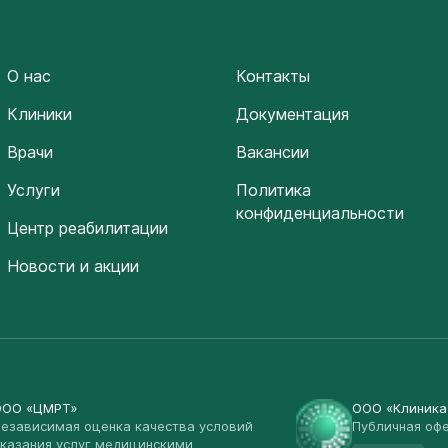
О нас
Контакты
Клиники
Документация
Врачи
Вакансии
Услуги
Политика
конфиденциальности
Центр реабилитации
Новости и акции
ООО «ЦМРТ»
ООО «Клиник
езависимая оценка качества условий
Публичная оф
казания услуг медицинскими