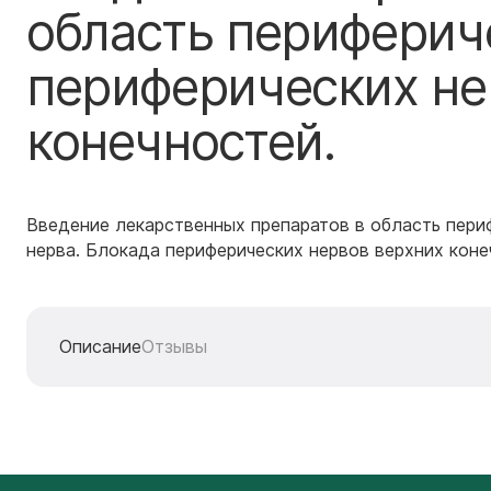
область периферич
периферических не
конечностей.
Введение лекарственных препаратов в область пери
нерва. Блокада периферических нервов верхних коне
Описание
Отзывы