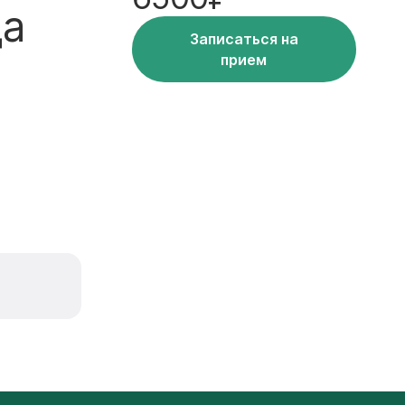
да
Записаться на
прием