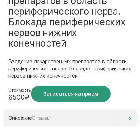
препаратов в область
периферического нерва.
Блокада периферических
нервов нижних
конечностей
Введение лекарственных препаратов в область
периферического нерва. Блокада периферических
нервов нижних конечностей
Стоимость
Записаться на прием
6500₽
Описание
Отзывы