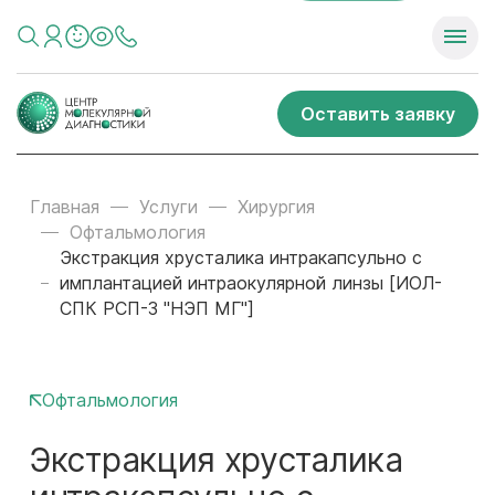
Оставить заявку
Главная
Услуги
Хирургия
Офтальмология
Экстракция хрусталика интракапсульно с
имплантацией интраокулярной линзы [ИОЛ-
СПК РСП-3 "НЭП МГ"]
Офтальмология
Экстракция хрусталика