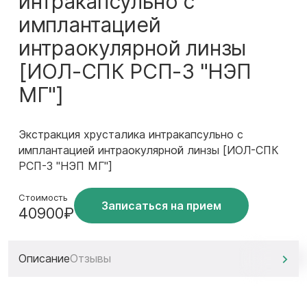
интракапсульно с
имплантацией
интраокулярной линзы
[ИОЛ-СПК РСП-3 "НЭП
МГ"]
Экстракция хрусталика интракапсульно с
имплантацией интраокулярной линзы [ИОЛ-СПК
РСП-3 "НЭП МГ"]
Стоимость
Записаться на прием
40900₽
Описание
Отзывы