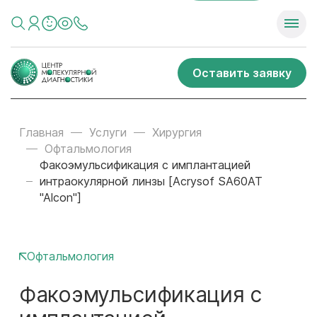
Оставить заявку
Главная
Услуги
Хирургия
Офтальмология
Факоэмульсификация с имплантацией
интраокулярной линзы [Acrysof SA60AT
"Alcon"]
Офтальмология
Факоэмульсификация с