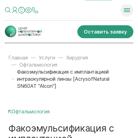
Оставить заявку
Главная
Услуги
Хирургия
Офтальмология
Факоэмульсификация с имплантацией
интраокулярной линзы [AcrysofNatural
SN60AT "Alcon"]
Офтальмология
Факоэмульсификация с