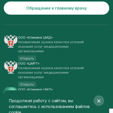
Обращение к главному врачу
ООО «Клиника ЦМД»
Независимая оценка качества условий
оказания услуг медицинскими
организациями
Открыть
ООО «ЦМРТ»
Независимая оценка качества условий
оказания услуг медицинскими
организациями
Открыть
ООО «Клиника ЦМД»
Публичная оферта
Продолжая работу с сайтом, вы
Открыть
соглашаетесь
с использованием файлов
© Клиника ЦМД 2003-2026
cookie