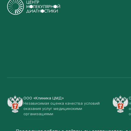
ООО «Клиника ЦМД»
Независимая оценка качества условий
Н
оказания услуг медицинскими
о
организациями
о
Открыть