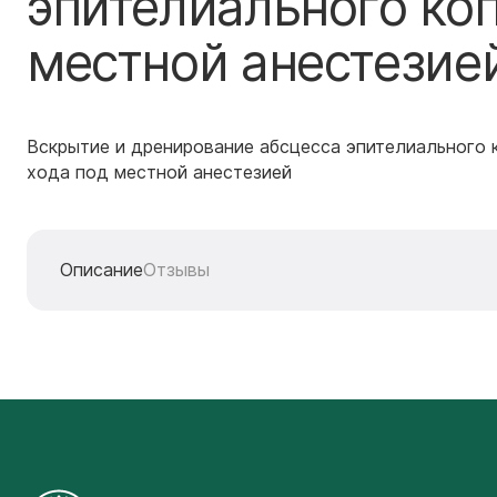
эпителиального ко
местной анестезие
Вскрытие и дренирование абсцесса эпителиального 
хода под местной анестезией
Описание
Отзывы