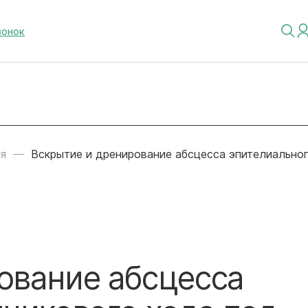
вонок
я
Вскрытие и дренирование абсцесса эпителиальног
ование абсцесса