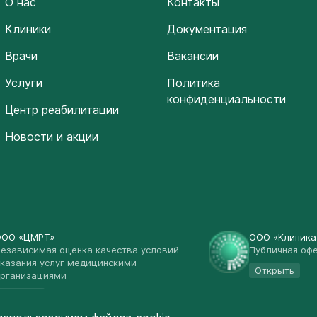
О нас
Контакты
Клиники
Документация
Врачи
Вакансии
Услуги
Политика
конфиденциальности
Центр реабилитации
Новости и акции
ООО «ЦМРТ»
ООО «Клиник
езависимая оценка качества условий
Публичная оф
казания услуг медицинскими
Открыть
рганизациями
Открыть