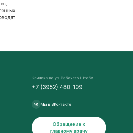
cum,
огенных
роводят
Клиника на ул. Рабочего Штаба
+7 (3952) 480-199
Мы в ВКонтакте
Обращение к
главному врачу