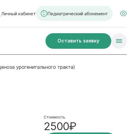
Личный кабинет
Педиатрический абонемент
Оставить заявку
еноза урогенитального тракта)
Стоимость
2500₽