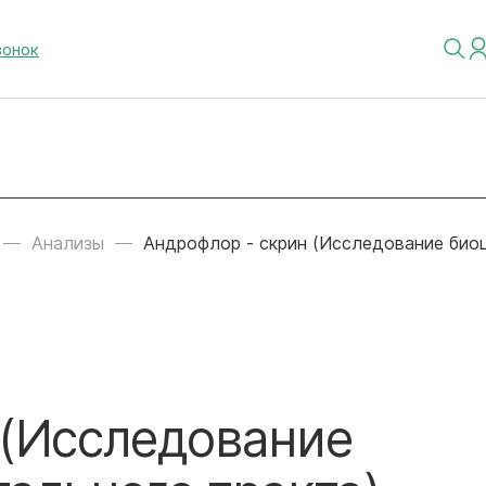
вонок
Анализы
Андрофлор - скрин (Исследование биоц
 (Исследование