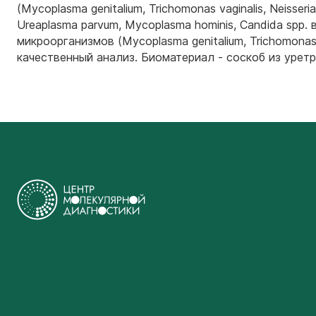
(Mycoplasma genitalium, Trichomonas vaginalis, Neisseri
Ureaplasma parvum, Mycoplasma hominis, Candida spp
микроорганизмов (Mycoplasma genitalium, Trichomonas v
качественный анализ. Биоматериал - соскоб из уретр