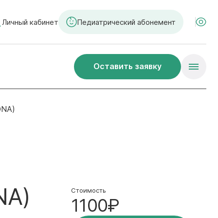
Личный кабинет
Педиатрический абонемент
Оставить заявку
DNA)
NA)
Стоимость
1100₽