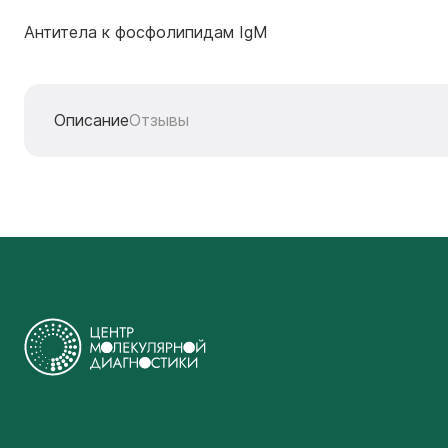
Антитела к фосфолипидам IgM
Описание
Отзывы