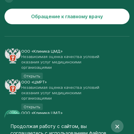
Обращение к главному врачу
ООО «Клиника ЦМД»
Независимая оценка качества условий
оказания услуг медицинскими
организациями
Открыть
ООО «ЦМРТ»
Независимая оценка качества условий
оказания услуг медицинскими
организациями
Открыть
ООО «Клиника ЦМД»
Публичная оферта
Продолжая работу с сайтом, вы
Открыть
соглашаетесь
с использованием файлов