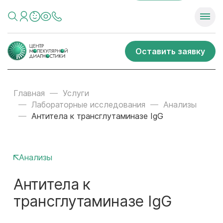
Оставить заявку
Главная
Услуги
Лабораторные исследования
Анализы
Антитела к трансглутаминазе IgG
Анализы
Антитела к
трансглутаминазе IgG