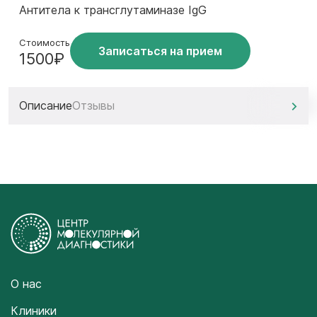
Антитела к трансглутаминазе IgG
Стоимость
Записаться на прием
1500₽
Описание
Отзывы
О нас
Клиники