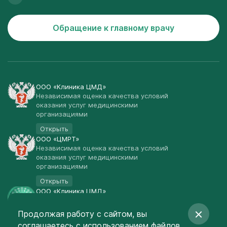
Обращение к главному врачу
ООО «Клиника ЦМД»
Независимая оценка качества условий
оказания услуг медицинскими
организациями
Открыть
ООО «ЦМРТ»
Независимая оценка качества условий
оказания услуг медицинскими
организациями
Открыть
ООО «Клиника ЦМД»
Публичная оферта
Продолжая работу с сайтом, вы
Открыть
соглашаетесь
с использованием файлов