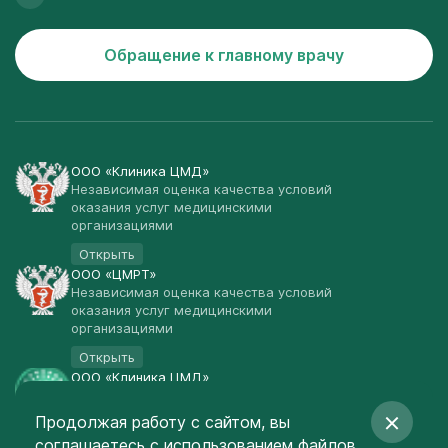
Обращение к главному врачу
ООО «Клиника ЦМД»
Независимая оценка качества условий
оказания услуг медицинскими
организациями
Открыть
ООО «ЦМРТ»
Независимая оценка качества условий
оказания услуг медицинскими
организациями
Открыть
ООО «Клиника ЦМД»
Публичная оферта
Продолжая работу с сайтом, вы
Открыть
соглашаетесь
с использованием файлов