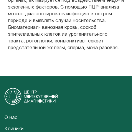
органах, активируется под воздействием эндо- и
экзогенных факторов. С помощью ПЦР-анализа
можно диагностировать инфекцию в остром
периоде и выявлять случаи носительства.
Биоматериал- венозная кровь, соскоб
эпителиальных клеток из урогенитального
тракта, ротоглотки, конъюнктивы; секрет
предстательной железы, сперма, моча разовая.
О нас
Клиники