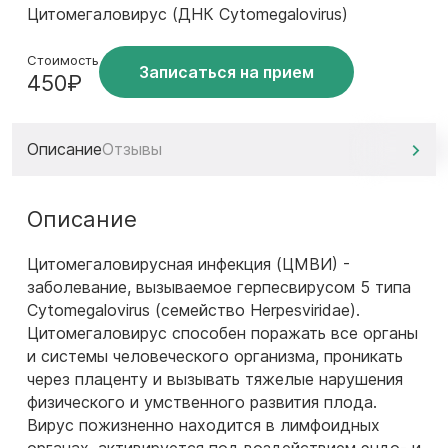
Цитомегаловирус (ДНК Cytomegalovirus)
Стоимость
Записаться на прием
450₽
Описание
Отзывы
Описание
Цитомегаловирусная инфекция (ЦМВИ) -
заболевание, вызываемое герпесвирусом 5 типа
Cytomegalovirus (семейство Herpesviridae).
Цитомегаловирус способен поражать все органы
и системы человеческого организма, проникать
через плаценту и вызывать тяжелые нарушения
физического и умственного развития плода.
Вирус пожизненно находится в лимфоидных