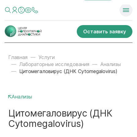
Оставить заявку
Главная
Услуги
Лабораторные исследования
Анализы
Цитомегаловирус (ДНК Cytomegalovirus)
Анализы
Цитомегаловирус (ДНК
Cytomegalovirus)