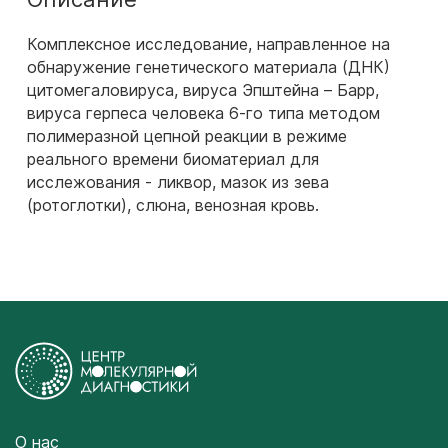
Комплексное исследование, направленное на
обнаружение генетического материала (ДНК)
цитомегаловируса, вируса Эпштейна – Барр,
вируса герпеса человека 6-го типа методом
полимеразной цепной реакции в режиме
реального времени биоматериал для
исслежования - ликвор, мазок из зева
(ротоглотки), слюна, венозная кровь.
О нас