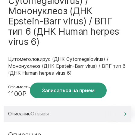
Cytomegalovirus) /
Мононуклеоз (ДНК
Epstein-Barr virus) / ВПГ
тип 6 (ДНК Human herpes
virus 6)
Цитомеголовирус (ДНК Cytomegalovirus) /
Мононуклеоз (ДНК Epstein-Barr virus) / ВПГ тип 6
(ДНК Human herpes virus 6)
Стоимость
Записаться на прием
1100₽
Описание
Отзывы
Описание