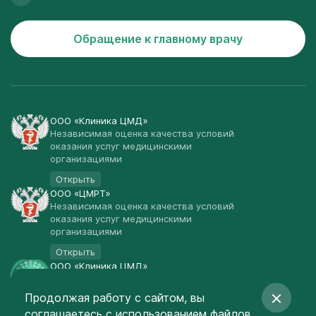
Обращение к главному врачу
ООО «Клиника ЦМД»
Независимая оценка качества условий
оказания услуг медицинскими
организациями
Открыть
ООО «ЦМРТ»
Независимая оценка качества условий
оказания услуг медицинскими
организациями
Открыть
ООО «Клиника ЦМД»
Публичная оферта
Продолжая работу с сайтом, вы
Открыть
соглашаетесь
с использованием файлов