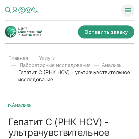
Оставить заявку
Главная
Услуги
Лабораторные исследования
Анализы
Гепатит C (РНК HCV) - ультрачувствительное
исследование
Анализы
Гепатит C (РНК HCV) -
ультрачувствительное