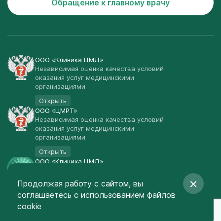
Обращение к главному врачу
ООО «Клиника ЦМД»
Независимая оценка качества условий
оказания услуг медицинскими
организациями
Открыть
ООО «ЦМРТ»
Независимая оценка качества условий
оказания услуг медицинскими
организациями
Открыть
ООО «Клиника ЦМД»
Публичная оферта
Продолжая работу с сайтом, вы
Открыть
соглашаетесь
с использованием файлов
© Клиника ЦМД 2003-2026
cookie
Создание сайта
— Red Promo