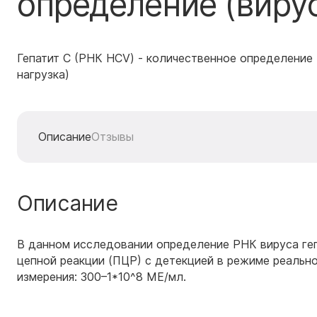
определение (вирус
Гепатит С (РНК HCV) - количественное определение 
нагрузка)
Описание
Отзывы
Описание
В данном исследовании определение РНК вируса ге
цепной реакции (ПЦР) с детекцией в режиме реально
измерения: 300–1*10^8 МЕ/мл.