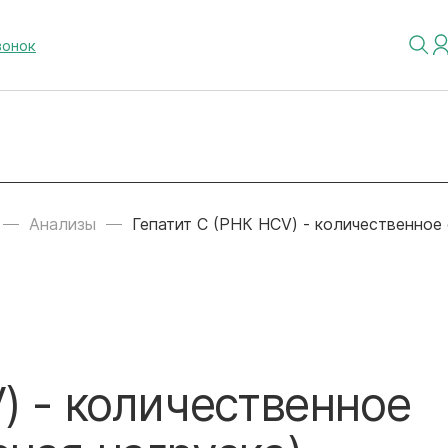
вонок
Анализы
Гепатит С (РНК HCV) - количественное 
) - количественное