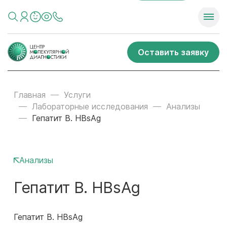
Оставить заявку
Главная
Услуги
Лабораторные исследования
Анализы
Гепатит В. HBsAg
Анализы
Гепатит В. HBsAg
Гепатит В. HBsAg