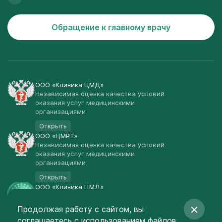
Обращение к главному врачу
ООО «Клиника ЦМД»
Независимая оценка качества условий
оказания услуг медицинскими
организациями
Открыть
ООО «ЦМРТ»
Независимая оценка качества условий
оказания услуг медицинскими
организациями
Открыть
ООО «Клиника ЦМД»
Публичная оферта
Продолжая работу с сайтом, вы
Открыть
соглашаетесь
с использованием файлов