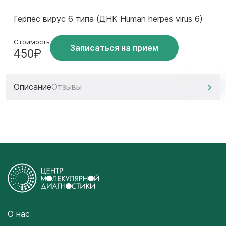
Герпес вирус 6 типа (ДНК Human herpes virus 6)
Стоимость
Записаться на прием
450₽
Описание
Отзывы
О нас