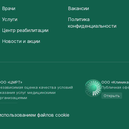
Врачи
Вакансии
Услуги
Политика
конфиденциальности
Центр реабилитации
Новости и акции
ООО «ЦМРТ»
ООО «Клиник
езависимая оценка качества условий
Публичная оф
казания услуг медицинскими
Открыть
рганизациями
Открыть
использованием файлов cookie