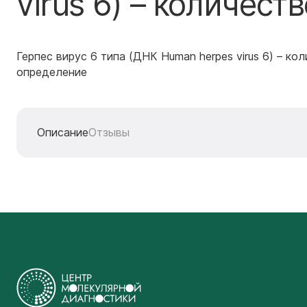
virus 6) – количес
Герпес вирус 6 типа (ДНК Human herpes virus 6) – ко
определение
Описание
Отзывы