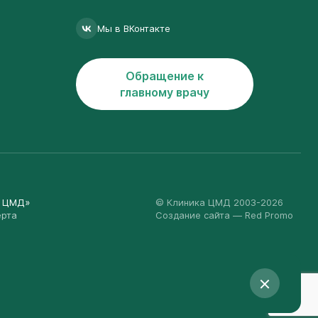
Мы в ВКонтакте
Обращение к
главному врачу
а ЦМД»
© Клиника ЦМД 2003-2026
ерта
Создание сайта
— Red Promo