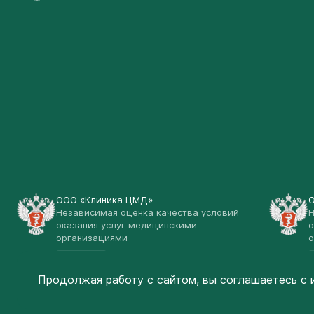
ООО «Клиника ЦМД»
Независимая оценка качества условий
Н
оказания услуг медицинскими
о
организациями
о
Открыть
Продолжая работу с сайтом, вы соглашаетесь
с 