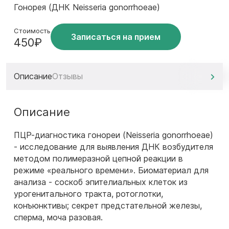
Гонорея (ДНК Neisseria gonorrhoeae)
Стоимость
Записаться на прием
450₽
Описание
Отзывы
Описание
ПЦР-диагностика гонореи (Neisseria gonorrhoeae)
- исследование для выявления ДНК возбудителя
методом полимеразной цепной реакции в
режиме «реального времени». Биоматериал для
анализа - соскоб эпителиальных клеток из
урогенитального тракта, ротоглотки,
конъюнктивы; секрет предстательной железы,
сперма, моча разовая.