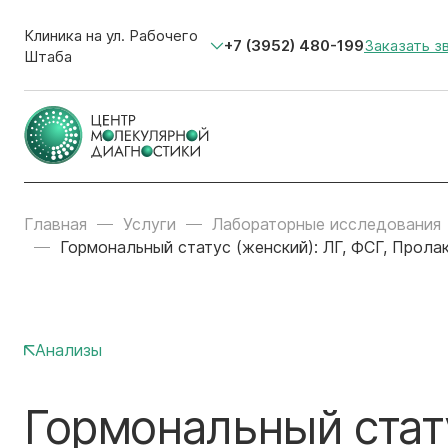
Клиника на ул. Рабочего
+7 (3952) 480-199
Заказать з
Штаба
Главная
Услуги
Лабораторные исследования
Гормональный статус (женский): ЛГ, ФСГ, Прола
Анализы
Гормональный стату