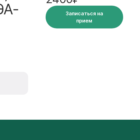
ЭА-
Записаться на
прием