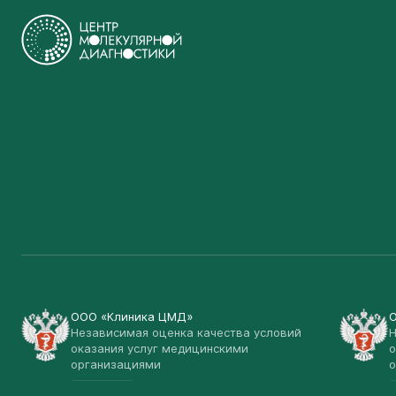
ООО «Клиника ЦМД»
Независимая оценка качества условий
Н
оказания услуг медицинскими
о
организациями
о
Открыть