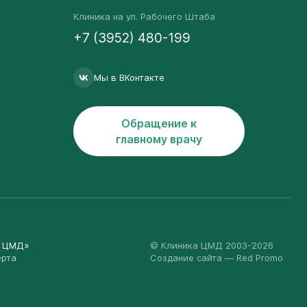
Клиника на ул. Рабочего Штаба
+7 (3952) 480-199
Мы в ВКонтакте
Обращение к
главному врачу
а ЦМД»
© Клиника ЦМД 2003-2026
ерта
Создание сайта
— Red Promo