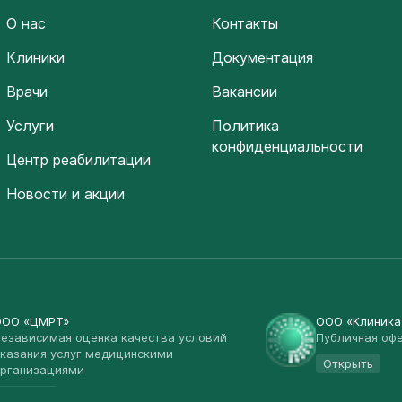
О нас
Контакты
Клиники
Документация
Врачи
Вакансии
Услуги
Политика
конфиденциальности
Центр реабилитации
Новости и акции
ООО «ЦМРТ»
ООО «Клиник
езависимая оценка качества условий
Публичная оф
казания услуг медицинскими
Открыть
рганизациями
Открыть