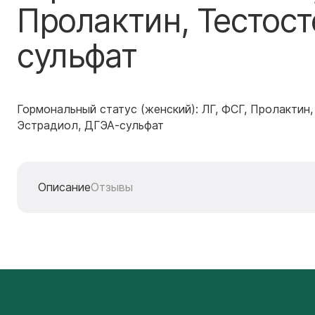
Пролактин, Тестост
сульфат
Гормональный статус (женский): ЛГ, ФСГ, Пролактин,
Эстрадиол, ДГЭА-сульфат
Описание
Отзывы