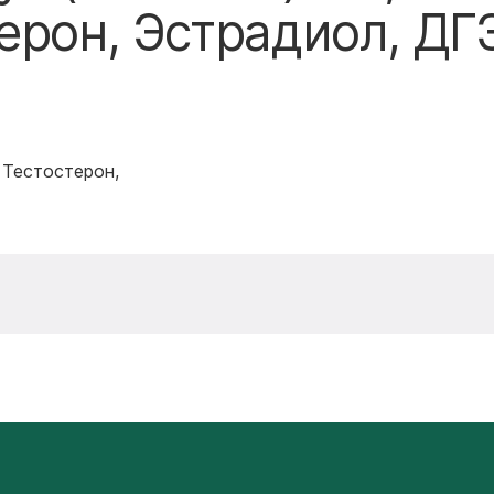
ерон, Эстрадиол, ДГ
 Тестостерон,