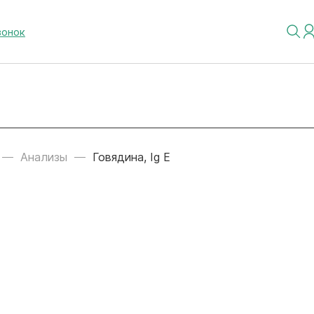
вонок
Анализы
Говядина, Ig E